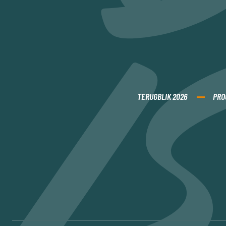
TERUGBLIK 2026
PRO