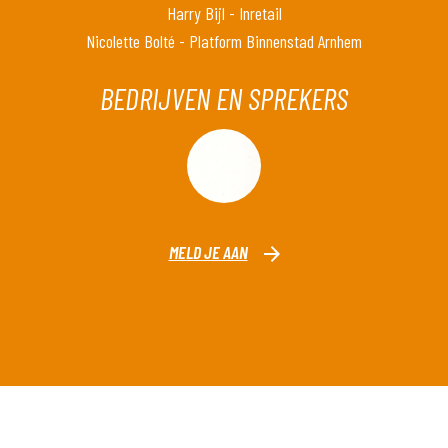
Harry Bijl - Inretail
​​​​​​​Nicolette Bolté - Platform Binnenstad Arnhem
BEDRIJVEN EN SPREKERS
MELD JE AAN