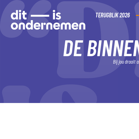
TERUGBLIK 2026
DE BINNE
Bij jou draait
MELD JE AAN