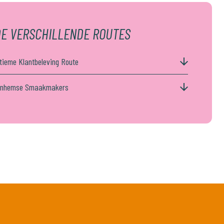
E VERSCHILLENDE ROUTES
ltieme Klantbeleving Route
rnhemse Smaakmakers