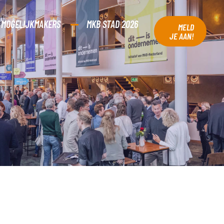
MOGELIJKMAKERS
MKB STAD 2026
MELD
JE AAN!