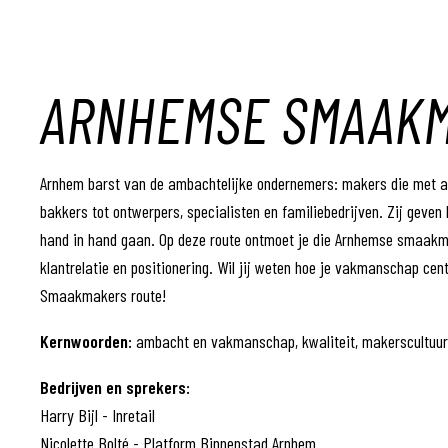
ARNHEMSE SMAAK
Arnhem barst van de ambachtelijke ondernemers: makers die met 
bakkers tot ontwerpers, specialisten en familiebedrijven. Zij geven
hand in hand gaan. Op deze route ontmoet je die Arnhemse smaakm
klantrelatie en positionering. Wil jij weten hoe je vakmanschap ce
Smaakmakers route!
Kernwoorden:
ambacht en vakmanschap, kwaliteit, makerscultuur
Bedrijven en sprekers:
Harry Bijl - Inretail
​​​​​​​Nicolette Bolté - Platform Binnenstad Arnhem