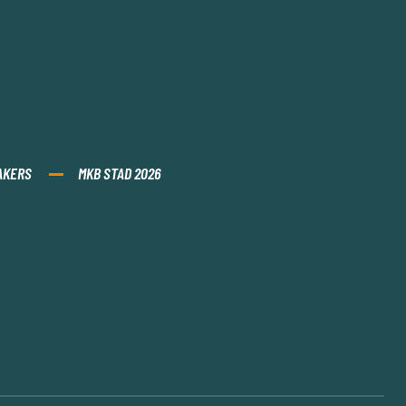
AKERS
MKB STAD 2026