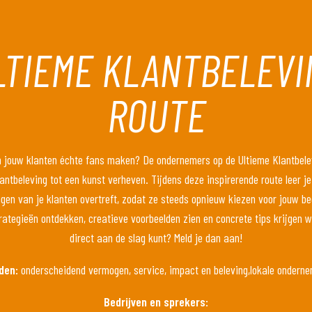
LTIEME KLANTBELEVI
ROUTE
an jouw klanten échte fans maken? De ondernemers op de Ultieme Klantbele
antbeleving tot een kunst verheven. Tijdens deze inspirerende route leer je
en van je klanten overtreft, zodat ze steeds opnieuw kiezen voor jouw bedr
ategieën ontdekken, creatieve voorbeelden zien en concrete tips krijgen 
direct aan de slag kunt? Meld je dan aan!
den:
onderscheidend vermogen, service, impact en beleving,lokale ondern
Bedrijven en sprekers: