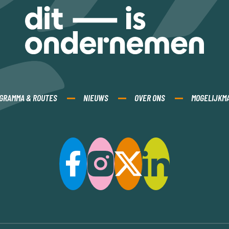
GRAMMA & ROUTES
NIEUWS
OVER ONS
MOGELIJKM