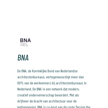
BNA
De BNA, de Koninklijke Bond van Nederlandse
architectenbureaus, vertegenwoordigt meer dan
60% van de werknemers bij architectenbureaus in
Nederland. De BNA is een netwerk dat modern,
creatief ondernemerschap bevordert. Met als
drijfveer de kracht van architectuur voor de
leefomgeving. BNA is co-host van de route 'Design the