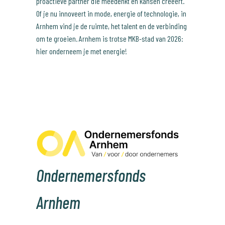
proactieve partner die meedenkt en kansen creëert.
Of je nu innoveert in mode, energie of technologie, in
Arnhem vind je de ruimte, het talent en de verbinding
om te groeien. Arnhem is trotse MKB-stad van 2026:
hier onderneem je met energie!
Ondernemersfonds
Arnhem