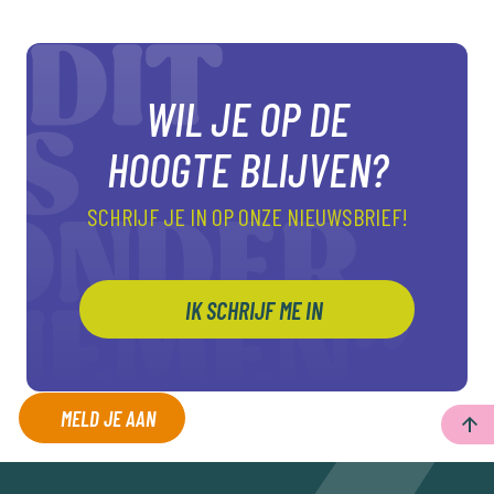
WIL JE OP DE
HOOGTE BLIJVEN?
SCHRIJF JE IN OP ONZE NIEUWSBRIEF!
IK SCHRIJF ME IN
MELD JE AAN