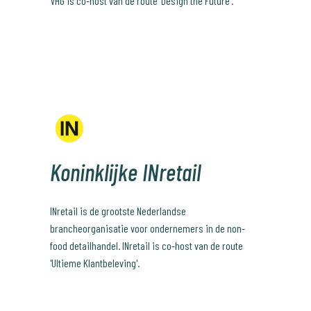
VHG is co-host van de route 'Design the Future'.
Koninklijke INretail
INretail is de grootste Nederlandse
brancheorganisatie voor ondernemers in de non-
food detailhandel. INretail is co-host van de route
'Ultieme Klantbeleving'.