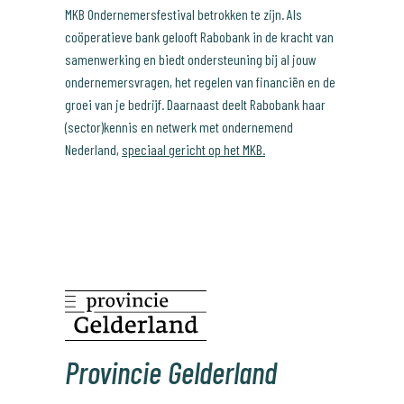
MKB Ondernemersfestival betrokken te zijn. Als
coöperatieve bank gelooft Rabobank in de kracht van
samenwerking en biedt ondersteuning bij al jouw
ondernemersvragen, het regelen van financiën en de
groei van je bedrijf. Daarnaast deelt Rabobank haar
(sector)kennis en netwerk met ondernemend
Nederland,
speciaal gericht op het MKB.
Provincie Gelderland