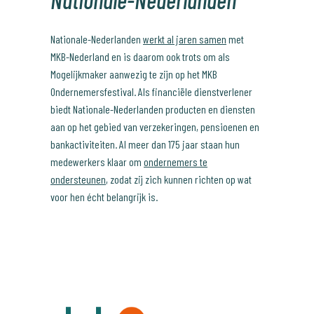
Nationale-Nederlanden
werkt al jaren samen
met
MKB-Nederland en is daarom ook trots om als
Mogelijkmaker aanwezig te zijn op het MKB
Ondernemersfestival. Als financiële dienstverlener
biedt Nationale-Nederlanden producten en diensten
aan op het gebied van verzekeringen, pensioenen en
bankactiviteiten. Al meer dan 175 jaar staan hun
medewerkers klaar om
ondernemers te
ondersteunen
, zodat zij zich kunnen richten op wat
voor hen écht belangrijk is.