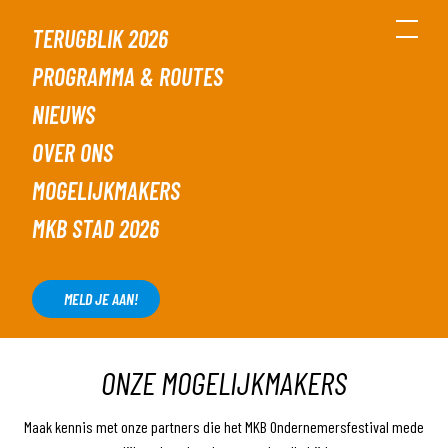
TERUGBLIK 2026
PROGRAMMA & ROUTES
NIEUWS
MET DANK AAN ONZE
OVER ONS
MOGELIJKMAKERS
MOGELIJKMAKERS
BEKIJK HET PROGRAMMA
MKB STAD 2026
MELD JE AAN!
ONZE MOGELIJKMAKERS
Maak kennis met onze partners die het MKB Ondernemersfestival mede