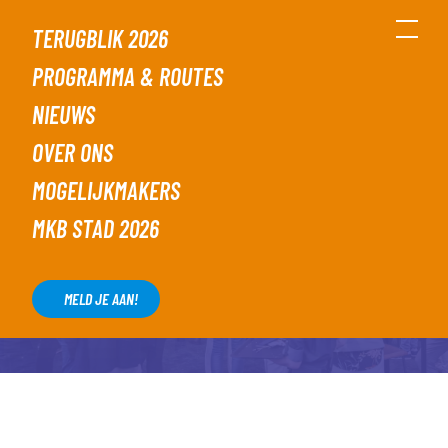
TERUGBLIK 2026
PROGRAMMA & ROUTES
NIEUWS
OVER ONS
MOGELIJKMAKERS
AANMELDEN
MKB STAD 2026
MELD JE NU AAN!
MELD JE AAN!