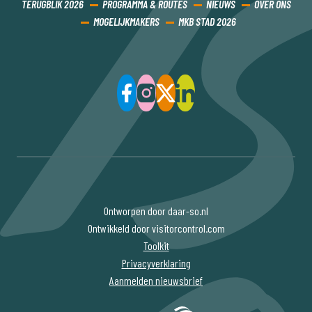
TERUGBLIK 2026
PROGRAMMA & ROUTES
NIEUWS
OVER ONS
MOGELIJKMAKERS
MKB STAD 2026
Ontworpen door daar-so.nl
Ontwikkeld door visitorcontrol.com
Toolkit
Privacyverklaring
Aanmelden nieuwsbrief