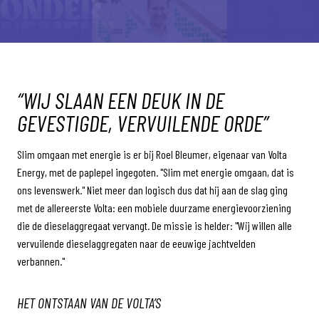
“WIJ SLAAN EEN DEUK IN DE
GEVESTIGDE, VERVUILENDE ORDE”
Slim omgaan met energie is er bij Roel Bleumer, eigenaar van Volta
Energy, met de paplepel ingegoten. "Slim met energie omgaan, dat is
ons levenswerk." Niet meer dan logisch dus dat hij aan de slag ging
met de allereerste Volta: een mobiele duurzame energievoorziening
die de dieselaggregaat vervangt. De missie is helder: "Wij willen alle
vervuilende dieselaggregaten naar de eeuwige jachtvelden
verbannen."
HET ONTSTAAN VAN DE VOLTA’S