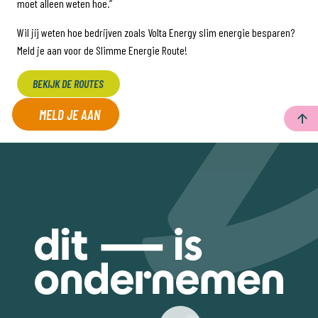
moet alleen weten hoe.”
Wil jij weten hoe bedrijven zoals Volta Energy slim energie besparen?
Meld je aan voor de Slimme Energie Route!
BEKIJK DE ROUTES
MELD JE AAN