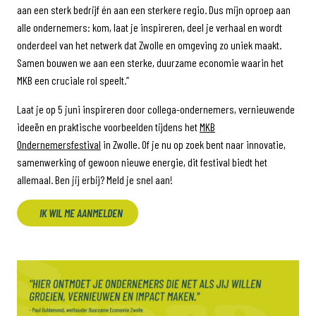
aan een sterk bedrijf én aan een sterkere regio. Dus mijn oproep aan
alle ondernemers: kom, laat je inspireren, deel je verhaal en wordt
onderdeel van het netwerk dat Zwolle en omgeving zo uniek maakt.
Samen bouwen we aan een sterke, duurzame economie waarin het
MKB een cruciale rol speelt.”
Laat je op 5 juni inspireren door collega-ondernemers, vernieuwende
ideeën en praktische voorbeelden tijdens het
MKB
Ondernemersfestival
in Zwolle. Of je nu op zoek bent naar innovatie,
samenwerking of gewoon nieuwe energie, dit festival biedt het
allemaal. Ben jij erbij? Meld je snel aan!
IK WIL ME AANMELDEN