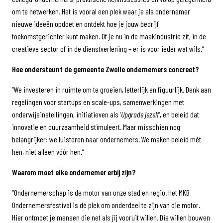
om te netwerken. Het is vooral een plek waar je als ondernemer
nieuwe ideeën opdoet en ontdekt hoe je jouw bedrijf
toekomstgerichter kunt maken. Of je nu in de maakindustrie zit, in de
creatieve sector of in de dienstverlening – er is voor ieder wat wils.”
Hoe ondersteunt de gemeente Zwolle ondernemers concreet?
“We investeren in ruimte om te groeien, letterlijk en figuurlijk. Denk aan
regelingen voor startups en scale-ups, samenwerkingen met
onderwijsinstellingen, initiatieven als
'Upgrade jezelf'
, en beleid dat
innovatie en duurzaamheid stimuleert. Maar misschien nog
belangrijker: we luisteren naar ondernemers. We maken beleid mét
hen, niet alleen vóór hen.”
Waarom moet elke ondernemer erbij zijn?
“Ondernemerschap is de motor van onze stad en regio. Het MKB
Ondernemersfestival is dé plek om onderdeel te zijn van die motor.
Hier ontmoet je mensen die net als jij vooruit willen. Die willen bouwen