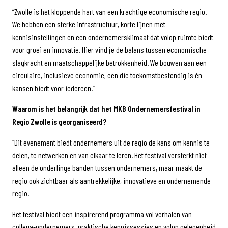
“Zwolle is het kloppende hart van een krachtige economische regio.
We hebben een sterke infrastructuur, korte lijnen met
kennisinstellingen en een ondernemersklimaat dat volop ruimte biedt
voor groei en innovatie. Hier vind je de balans tussen economische
slagkracht en maatschappelijke betrokkenheid. We bouwen aan een
circulaire, inclusieve economie, een die toekomstbestendig is én
kansen biedt voor iedereen.”
Waarom is het belangrijk dat het MKB Ondernemersfestival in
Regio Zwolle is georganiseerd?
“Dit evenement biedt ondernemers uit de regio de kans om kennis te
delen, te netwerken en van elkaar te leren. Het festival versterkt niet
alleen de onderlinge banden tussen ondernemers, maar maakt de
regio ook zichtbaar als aantrekkelijke, innovatieve en ondernemende
regio.
Het festival biedt een inspirerend programma vol verhalen van
collega-ondernemers, praktische kennissessies en volop gelegenheid