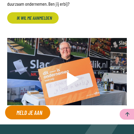
duurzaam ondernemen. Ben jij erbij?
IK WIL ME AANMELDEN
MELD JE AAN